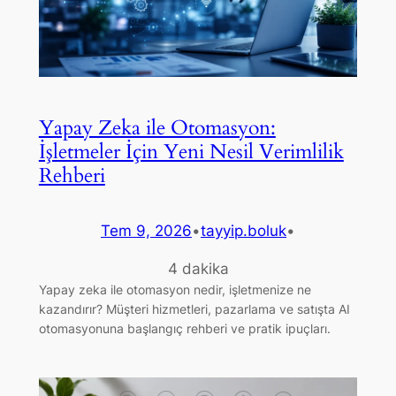
Yapay Zeka ile Otomasyon:
İşletmeler İçin Yeni Nesil Verimlilik
Rehberi
Tem 9, 2026
•
tayyip.boluk
•
4 dakika
Yapay zeka ile otomasyon nedir, işletmenize ne
kazandırır? Müşteri hizmetleri, pazarlama ve satışta AI
otomasyonuna başlangıç rehberi ve pratik ipuçları.