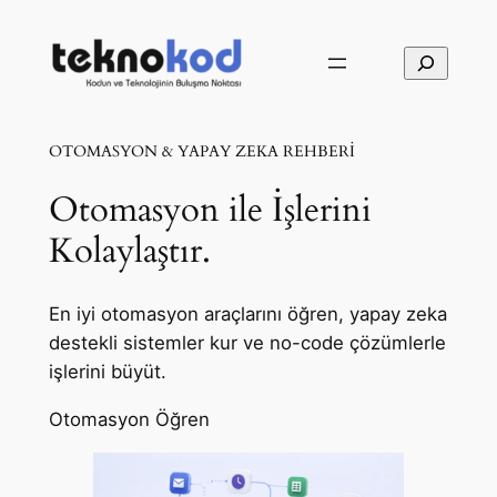
İçeriğe
geç
Ara
OTOMASYON & YAPAY ZEKA REHBERİ
Otomasyon ile İşlerini
Kolaylaştır.
En iyi otomasyon araçlarını öğren, yapay zeka
destekli sistemler kur ve no-code çözümlerle
işlerini büyüt.
Otomasyon Öğren