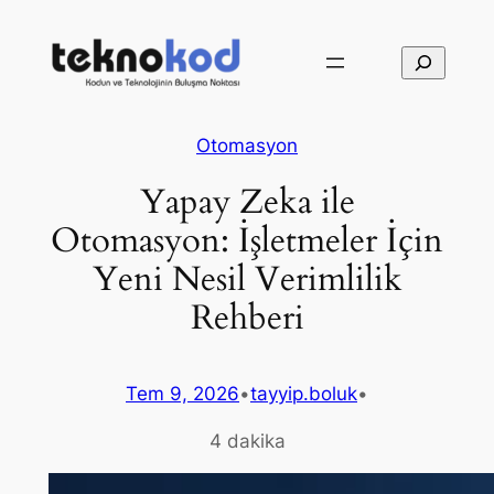
İçeriğe
geç
Ara
Otomasyon
Yapay Zeka ile
Otomasyon: İşletmeler İçin
Yeni Nesil Verimlilik
Rehberi
Tem 9, 2026
•
tayyip.boluk
•
4 dakika