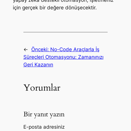
yapay zeka destekli otomasyon, işletmeniz
için gerçek bir değere dönüşecektir.
←
Önceki:
No-Code Araçlarla İş
Süreçleri Otomasyonu: Zamanınızı
Geri Kazanın
Yorumlar
Bir yanıt yazın
E-posta adresiniz