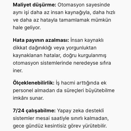
Maliyet düşürme:
Otomasyon sayesinde
aynı işi daha az insan kaynağıyla, daha hızlı
ve daha az hatayla tamamlamak mümkün
hale geliyor.
Hata payının azalması:
İnsan kaynaklı
dikkat dağınıklığı veya yorgunluktan
kaynaklanan hatalar, doğru kurgulanmış
otomasyon sistemlerinde neredeyse sıfıra
iner.
Ölçeklenebilirlik:
İş hacmi arttığında ek
personel almadan da süreçleri büyütebilme
imkânı sunar.
7/24 çalışabilme:
Yapay zeka destekli
sistemler mesai saatiyle sınırlı kalmadan,
gece gündüz kesintisiz görev yürütebilir.