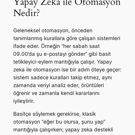
Yapay Zeka ile Otomasyon
Nedir?
Geleneksel otomasyon, önceden
tanımlanmış kurallara göre çalışan sistemleri
ifade eder. Örneğin “her sabah saat
09.00’da şu e-postayı gönder” gibi basit
tetikleyici-eylem mantığıyla çalışır. Yapay
zeka ile otomasyon ise bir adım öteye geçer:
sistem sadece kuralları takip etmez, aynı
zamanda veriyi analiz eder, örüntüleri
öğrenir ve zamanla kendi kararlarını
iyileştirir.
Basitçe söylemek gerekirse, klasik
otomasyon “eğer bu olursa, şunu yap”
mantığıyla çalışırken; yapay zeka destekli